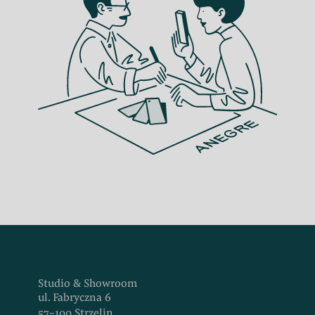
Studio & Showroom
ul. Fabryczna 6
57-100 Strzelin