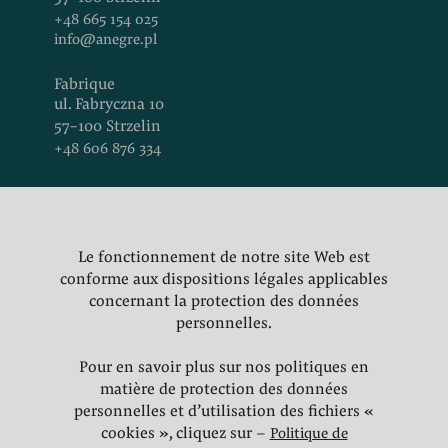
+48 665 154 025
info@anegre.pl
Fabrique
ul. Fabryczna 10
57-100 Strzelin
+48 606 876 334
Le fonctionnement de notre site Web est
Facebook
conforme aux dispositions légales applicables
Instagram
concernant la protection des données
LinkedIn
personnelles.
Pinterest
Politique de
Pour en savoir plus sur nos politiques en
confidentialité
matière de protection des données
personnelles et d’utilisation des fichiers «
cookies », cliquez sur –
Politique de