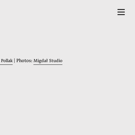
| Photos:
 Pollak
Migdał Studio