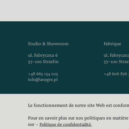
Studio & Showroom
Fabrique
ul. Fabryczna 6
ul. Fabryczn
57-100 Strzelin
57-100 Strze
+48 665 154 025
+48 606 876 
info@anegre.pl
Union Européenne
Le fonctionnement de notre site Web est conform
Pour en savoir plus sur nos politiques en matière 
sur –
Politique de confidentialité.