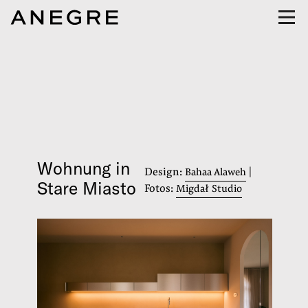
Wohnung in
Design:
|
Bahaa Alaweh
Stare Miasto
Fotos:
Migdał Studio