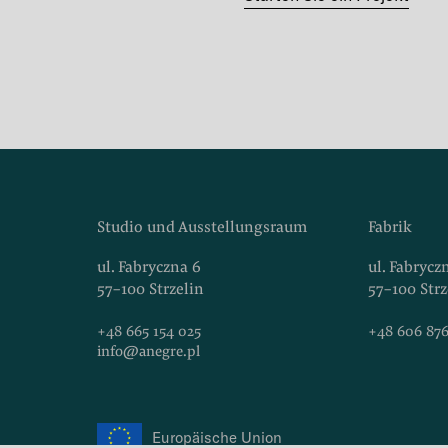
Studio und Ausstellungsraum
Fabrik
ul. Fabryczna 6
ul. Fabrycz
57-100 Strzelin
57-100 Strz
+48 665 154 025
+48 606 876
info@anegre.pl
Europäische Union