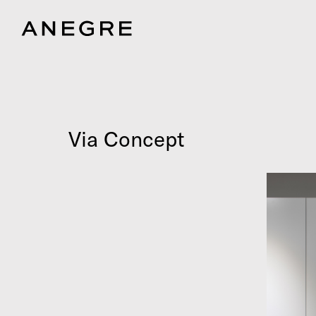
Via Concept