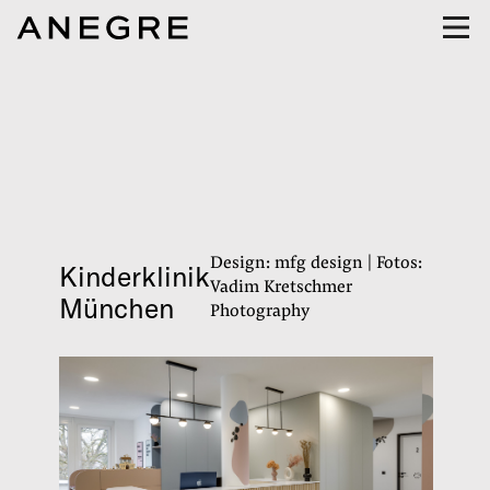
Design: mfg design | Fotos:
Kinderklinik
Vadim Kretschmer
München
Photography